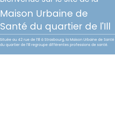
Maison Urbaine de
Santé du quartier de l'Ill
Située au 42 rue de l’Ill à Strasbourg, la Maison Urbaine de Santé
du quartier de l’Ill regroupe différentes professions de santé.
LES PROFESSIONS
REPRÉSENTÉES À LA MAISON DE SANTÉ