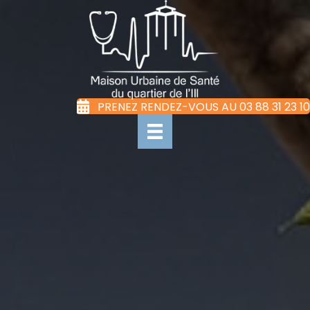
PRENEZ RENDEZ-VOUS AU 03 88 31 23 10