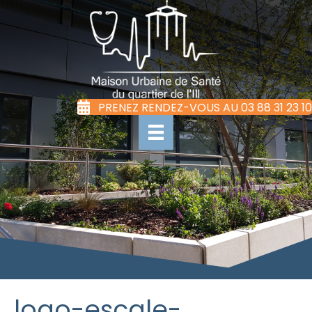
PRENEZ RENDEZ-VOUS AU 03 88 31 23 10
logo-escale-