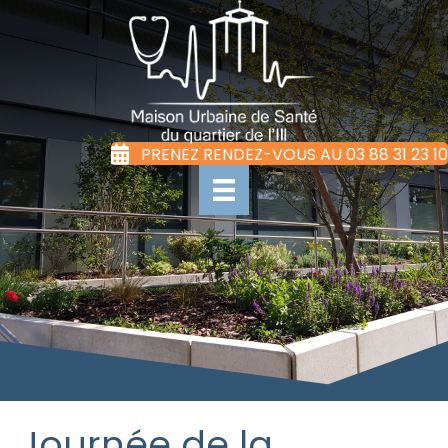
PRENEZ RENDEZ-VOUS AU 03 88 31 23 10
Journée de la