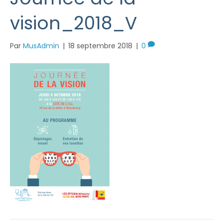
vision_2018_V
Par
MusAdmin
|
18 septembre 2018
|
0