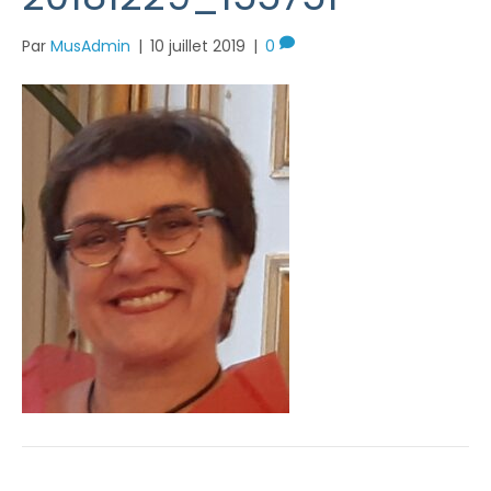
Par
MusAdmin
|
10 juillet 2019
|
0