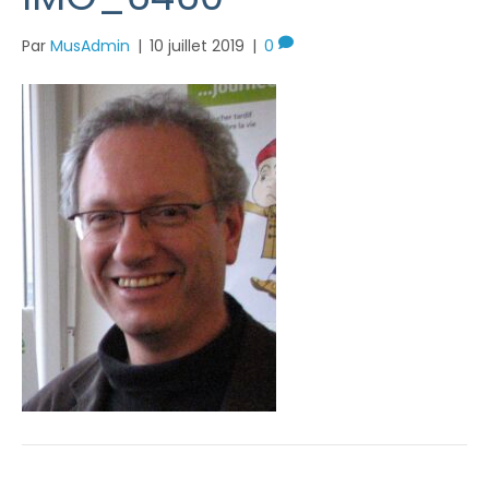
Par
MusAdmin
|
10 juillet 2019
|
0