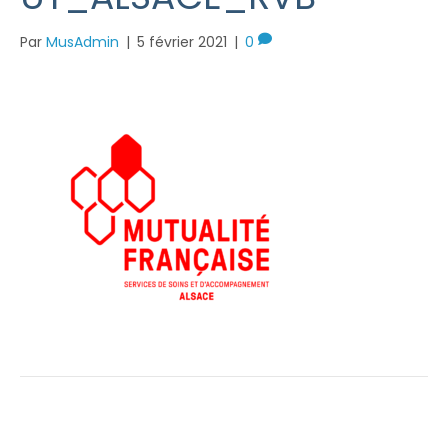
Par
MusAdmin
|
5 février 2021
|
0