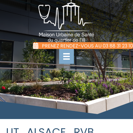
PRENEZ RENDEZ-VOUS AU 03 88 31 23 10
UT_ALSACE_RVB