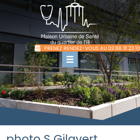
PRENEZ RENDEZ-VOUS AU 03 88 31 23 10
photo S Gilavert