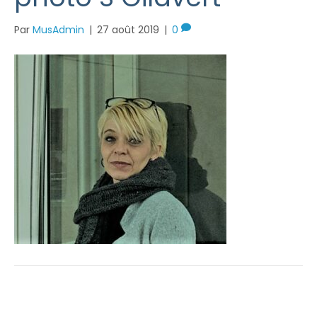
Par
MusAdmin
|
27 août 2019
|
0